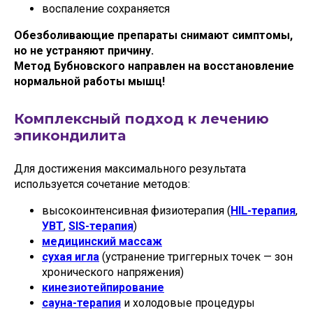
воспаление сохраняется
Обезболивающие препараты снимают симптомы,
но не устраняют причину.
Метод Бубновского направлен на восстановление
нормальной работы мышц!
Комплексный подход к лечению
эпикондилита
Для достижения максимального результата
используется сочетание методов:
высокоинтенсивная физиотерапия (
HIL-терапия
,
УВТ
,
SIS-терапия
)
медицинский массаж
сухая игла
(устранение триггерных точек — зон
хронического напряжения)
кинезиотейпирование
сауна-терапия
и холодовые процедуры