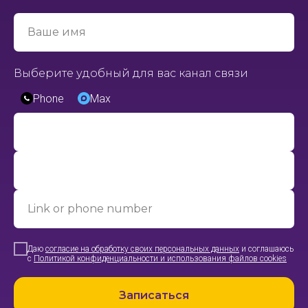
Ваше имя
Выберите удобный для вас канал связи
Phone
Max
Link or phone number
Даю
согласие на обработку своих персональных данных
и соглашаюсь
с
Политикой конфиденциальности и использования файлов cookies
Записаться