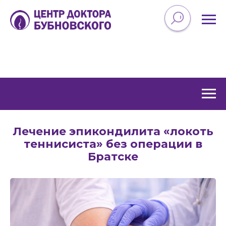
Лечение эпикондилита «локоть
теннисиста» без операции в
Братске