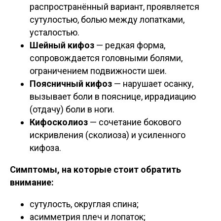
распространённый вариант, проявляется
сутулостью, болью между лопатками,
усталостью.
Шейный кифоз
— редкая форма,
сопровождается головными болями,
ограничением подвижности шеи.
Поясничный кифоз
— нарушает осанку,
вызывает боли в пояснице, иррадиацию
(отдачу) боли в ноги.
Кифосколиоз
— сочетание бокового
искривления (сколиоза) и усиленного
кифоза.
Симптомы, на которые стоит обратить
внимание:
сутулость, округлая спина;
асимметрия плеч и лопаток;