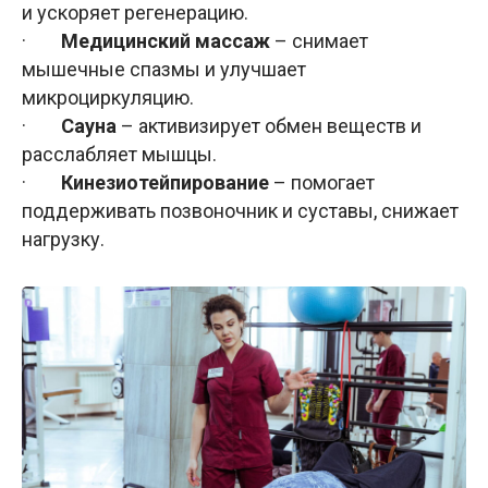
и ускоряет регенерацию.
·
Медицинский массаж
– снимает
мышечные спазмы и улучшает
микроциркуляцию.
·
Сауна
– активизирует обмен веществ и
расслабляет мышцы.
·
Кинезиотейпирование
– помогает
поддерживать позвоночник и суставы, снижает
нагрузку.