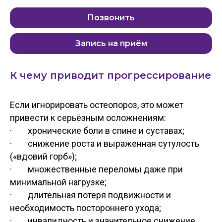
Позвонить
Запись на приём
К чему приводит прогрессирование
Если игнорировать остеопороз, это может
привести к серьёзным осложнениям:
· хронические боли в спине и суставах;
· снижение роста и выраженная сутулость
(«вдовий горб»);
· множественные переломы даже при
минимальной нагрузке;
· длительная потеря подвижности и
необходимость постороннего ухода;
· инвалидность и значительное снижение