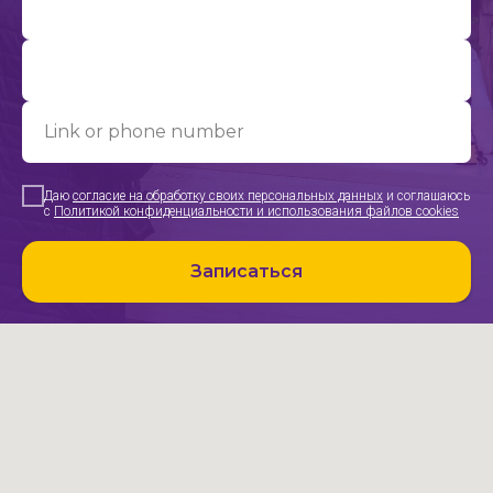
выздоровлению!
Ваше имя
Выберите удобный для вас канал связи
Phone
Max
Link or phone number
Даю
согласие на обработку своих персональных данных
и соглашаюсь
с
Политикой конфиденциальности и использования файлов cookies