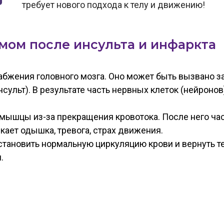
требует нового подхода к телу и движению!
змом после инсульта и инфаркта
абжения головного мозга. Оно может быть вызвано з
ульт). В результате часть нервных клеток (нейронов
мышцы из-за прекращения кровотока. После него част
кает одышка, тревога, страх движения.
становить нормальную циркуляцию крови и вернуть т
.