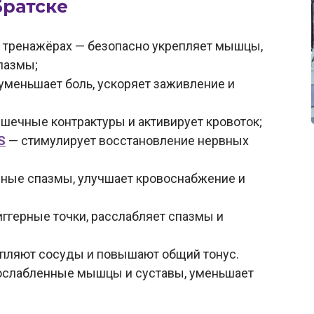
Братске
 тренажёрах — безопасно укрепляет мышцы,
пазмы;
уменьшает боль, ускоряет заживление и
шечные контрактуры и активирует кровоток;
S
— стимулирует восстановление нервных
ные спазмы, улучшает кровоснабжение и
иггерные точки, расслабляет спазмы и
пляют сосуды и повышают общий тонус.
ослабленные мышцы и суставы, уменьшает