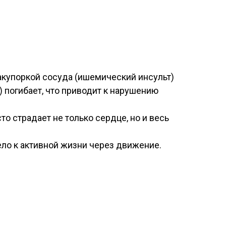
акупоркой сосуда (ишемический инсульт)
) погибает, что приводит к нарушению
о страдает не только сердце, но и весь
ело к активной жизни через движение.