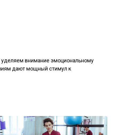
Мы уделяем внимание эмоциональному
ниям дают мощный стимул к