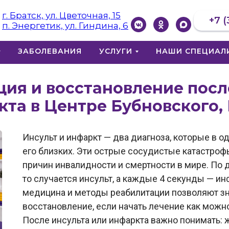
г. Братск, ул. Цветочная, 15
+7 (
п. Энергетик, ул. Гиндина, 6
ЗАБОЛЕВАНИЯ
УСЛУГИ
НАШИ СПЕЦИАЛ
ия и восстановление посл
та в Центре Бубновского,
Инсульт и инфаркт — два диагноза, которые в 
его близких. Эти острые сосудистые катастро
причин инвалидности и смертности в мире. По 
то случается инсульт, а каждые 4 секунды — и
медицина и методы реабилитации позволяют з
восстановление, если начать лечение как можн
После инсульта или инфаркта важно понимать: ж