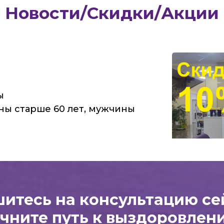
Новости/Скидки/Акции
ы
ы старше 60 лет, мужчины
итесь на консультацию се
чните путь к выздоровлен