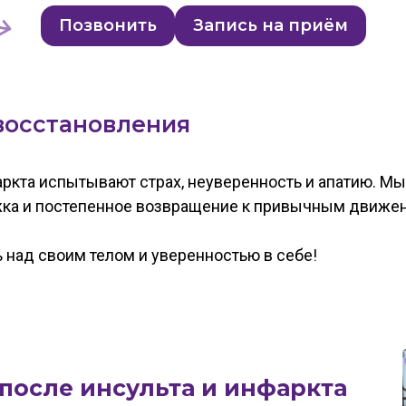
Позвонить
Запись на приём
восстановления
аркта испытывают страх, неуверенность и апатию. 
жка и постепенное возвращение к привычным движе
ь над своим телом и уверенностью в себе!
после инсульта и инфаркта