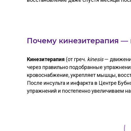
Почему кинезитерапия — 
Кинезитерапия
(от греч.
kinesis
— движени
через правильно подобранные упражнения.
кровоснабжение, укрепляет мышцы, восст
После инсульта и инфаркта в Центре Буб
упражнений и постепенно увеличиваем на