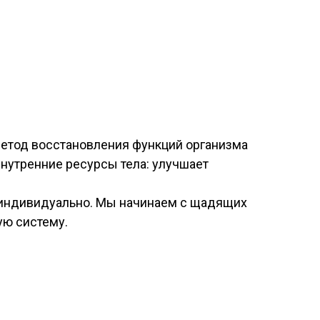
метод восстановления функций организма
внутренние ресурсы тела: улучшает
я индивидуально. Мы начинаем с щадящих
ую систему.