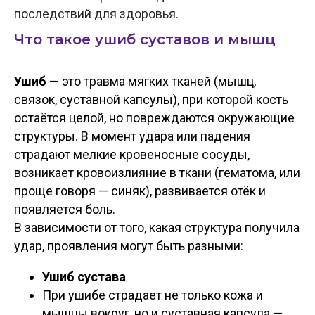
последствий для здоровья.
Что такое ушиб суставов и мышц
Ушиб
— это травма мягких тканей (мышц,
связок, суставной капсулы), при которой кость
остаётся целой, но повреждаются окружающие
структуры. В момент удара или падения
страдают мелкие кровеносные сосуды,
возникает кровоизлияние в ткани (гематома, или
проще говоря — синяк), развивается отёк и
появляется боль.
В зависимости от того, какая структура получила
удар, проявления могут быть разными:
Ушиб сустава
При ушибе страдает не только кожа и
мышцы вокруг, но и суставная капсула —