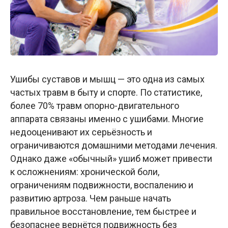
Ушибы суставов и мышц — это одна из самых
частых травм в быту и спорте. По статистике,
более 70% травм опорно-двигательного
аппарата связаны именно с ушибами. Многие
недооценивают их серьёзность и
ограничиваются домашними методами лечения.
Однако даже «обычный» ушиб может привести
к осложнениям: хронической боли,
ограничениям подвижности, воспалению и
развитию артроза. Чем раньше начать
правильное восстановление, тем быстрее и
безопаснее вернётся подвижность без